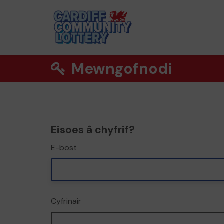
Mewngofnodi
Eisoes â chyfrif?
E-bost
Cyfrinair