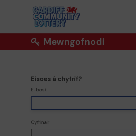
Mewngofnodi
Eisoes â chyfrif?
E-bost
Cyfrinair