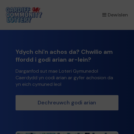
×
Dewislen
Ydych chi'n achos da? Chwilio am
ffordd i godi arian ar-lein?
Darganfod sut mae Loteri Gymunedol
Caerdydd yn codi arian ar gyfer achosion da
yn eich cymuned leol
Dechreuwch godi arian