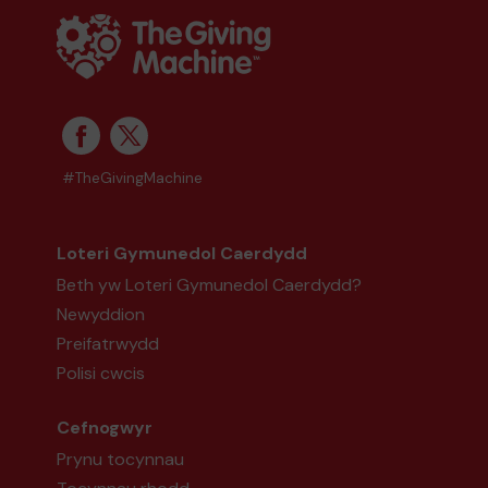
#TheGivingMachine
Loteri Gymunedol Caerdydd
Beth yw Loteri Gymunedol Caerdydd?
Newyddion
Preifatrwydd
Polisi cwcis
Cefnogwyr
Prynu tocynnau