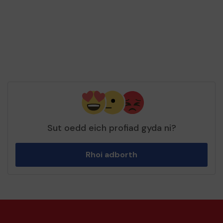
Sut oedd eich profiad gyda ni?
Rhoi adborth