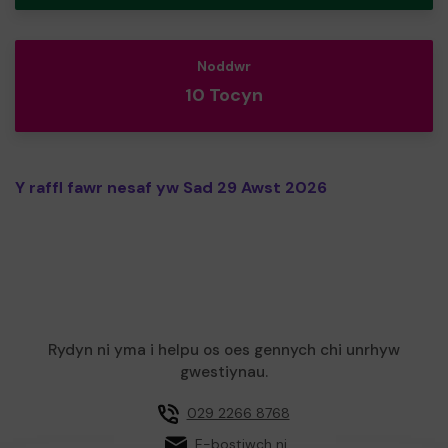
Noddwr
10 Tocyn
Y raffl fawr nesaf yw Sad 29 Awst 2026
Rydyn ni yma i helpu os oes gennych chi unrhyw
gwestiynau.
029 2266 8768
E-bostiwch ni